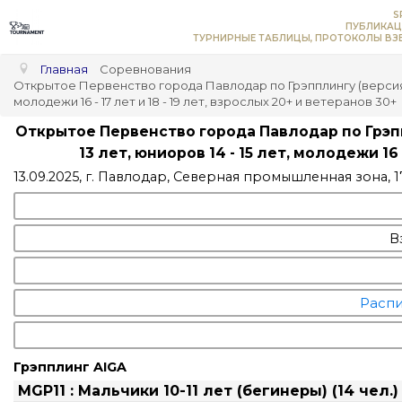
S
ПУБЛИКАЦ
ТУРНИРНЫЕ ТАБЛИЦЫ, ПРОТОКОЛЫ ВЗВ
Главная
Соревнования
Открытое Первенство города Павлодар по Грэпплингу (версия – AIG
молодежи 16 - 17 лет и 18 - 19 лет, взрослых 20+ и ветеранов 30+
Открытое Первенство города Павлодар по Грэппли
13 лет, юниоров 14 - 15 лет, молодежи 16 
13.09.2025, г. Павлодар, Северная промышленная зона, 
В
Распи
Грэпплинг AIGA
MGP11 : Мальчики 10-11 лет (бегинеры) (14 чел.)