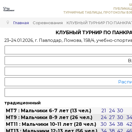
S
ПУБЛИКАЦ
ТУРНИРНЫЕ ТАБЛИЦЫ, ПРОТОКОЛЫ ВЗВ
Главная
Соревнования
КЛУБНЫЙ ТУРНИР ПО ПАНКРАТ
КЛУБНЫЙ ТУРНИР ПО ПАНКРА
23–24.01.2026, г. Павлодар, Ломова, 158/4, учебно-спо
В
Распи
традиционный
МТ7 : Мальчики 6-7 лет (13 чел.)
21
24
30
МТ9 : Мальчики 8-9 лет (26 чел.)
24
27
30
3
МТ11 : Мальчики 10-11 лет (28 чел.)
30
34
38
4
МТ13 : Мальчики 12-13 лет (56 чел.)
34
38
42
46