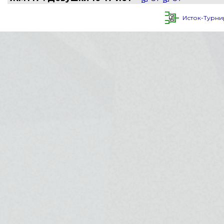
Исток-Турни