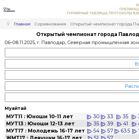
S
ПУБЛИКАЦ
ТУРНИРНЫЕ ТАБЛИЦЫ, ПРОТОКОЛЫ ВЗВ
Главная
Соревнования
Открытый чемпионат города Па
Открытый чемпионат города Павлод
06–08.11.2025, г. Павлодар, Северная промышленная зона
В
Распи
Муайтай
МУТ11 : Юноши 10-11 лет
30
33
35
МУТ13 : Юноши 12-13 лет
35
39
41
МУТ17 : Молодежь 16-17 лет
54
57
63.5
ЖМТ17 : Девушки 16-17 лет
51
57